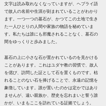
文字は読み取れなくなっていますが、ヘブライ語
で故人の名前や生涯が刻まれていることがわかり
ます。一つ一つの墓石が、かつてこの土地で生き
た一人ひとりの人間や家族の物語を秘めていま
す。私たちは誰にも邪魔されることなく、墓石の
間をゆっくりと歩みました。
墓石の上に小さな石が置かれているのを見かける
ことがあります。これはユダヤ教の習慣で、故人
を偲び、訪問した証として石を置くものです。枯
れることのない石を捧げることで、永遠の記憶を
象徴しています。誰が置いたのかは定かではあり
ませんが、遠い親族か、歴史を忘れまいと誓う誰
かが、いまもここを訪れている証拠でしょう。