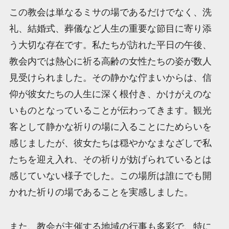
この教会は単なるミサの場であるだけでなく、洗
礼、結婚式、葬儀など人生の重要な節目に寄り添
う大切な存在です。私たちが訪れた平日の午後、
教会内では熱心に祈る高齢の女性たちの姿が数人
見受けられました。その静かな佇まいからは、信
仰が彼女たちの人生に深く根付き、かけがえのな
いものとなっていることが伝わってきます。観光
客として静かな祈りの場に入ることにためらいを
感じましたが、彼女たちは穏やかなまなざしで私
たちを迎え入れ、その祈りが妨げられているとは
感じていない様子でした。この場所は誰にでも開
かれた祈りの場であることを実感しました。
また、教会が主催する地域の行事も多彩で、特に