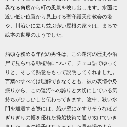
異なる角度から町の風景を映し出します。水面に
近い低い位置から見上げる聖守護天使教会の塔
や、川沿いに立ち並ぶ赤い屋根の家々は、まるで
絵本の世界のようでした。
船頭を務める年配の男性は、この運河の歴史や沿
岸で見られる動植物について、チェコ語でゆっく
りと、そして熱意をもって説明してくれました。
言葉のすべては理解できなくとも、彼の表情や身
振りから、この運河への誇りと大切にしている気
持ちがひしひしと伝わってきます。途中、狭い水
門を通過する際には、船が壁にかすりそうなほど
ぎりぎりの幅を優れた操船技術で通り抜けていき
ました。その様子はちょっとした見せ場のよう