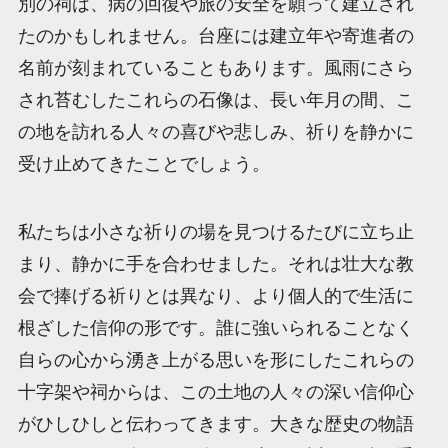
別の祠は、病の回復や旅の安全を願って建立され
たのかもしれません。台座には建立年や寄進者の
名前が刻まれていることもあります。風雨にさら
され苔むしたこれらの石像は、長い年月の間、こ
の地を訪れる人々の喜びや悲しみ、祈りを静かに
受け止めてきたことでしょう。
私たちは小さな祈りの場を見つけるたびに立ち止
まり、静かに手を合わせました。それは壮大な教
会で捧げる祈りとは異なり、より個人的で生活に
根ざした信仰の形です。誰に強いられることなく
自らの心から湧き上がる思いを形にしたこれらの
十字架や祠からは、この土地の人々の深い信仰心
がひしひしと伝わってきます。大きな歴史の物語