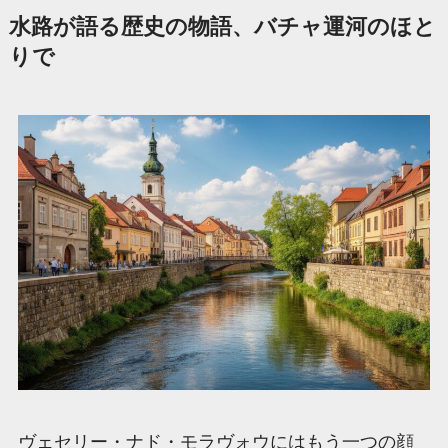
水路が語る歴史の物語、バチャ運河のほと
りで
ヴェセリー・ナド・モラヴォウにはもう一つの顔