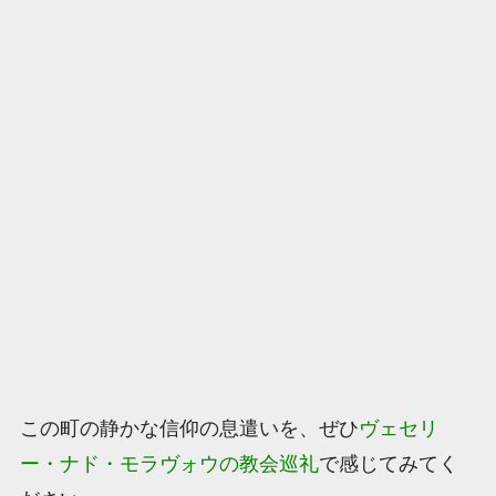
この町の静かな信仰の息遣いを、ぜひ
ヴェセリ
ー・ナド・モラヴォウの教会巡礼
で感じてみてく