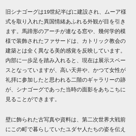
旧シナゴーグは19世紀半ばに建設され、ムーア様
式を取り入れた異国情緒あふれる外観が目を引き
ます。馬蹄形のアーチが連なる窓や、幾何学的模
様で装飾されたファサードは、カトリック教会の
建築とは全く異なる美的感覚を反映しています。
内部に一歩足を踏み入れると、現在は展示スペー
スとなっていますが、高い天井や、かつて女性が
礼拝に参加したと思われる二階のギャラリーの跡
が、シナゴーグであった当時の面影をあちこちに
見ることができます。
壁に飾られた古写真や資料は、第二次世界大戦前
にこの町で暮らしていたユダヤ人たちの姿を伝え