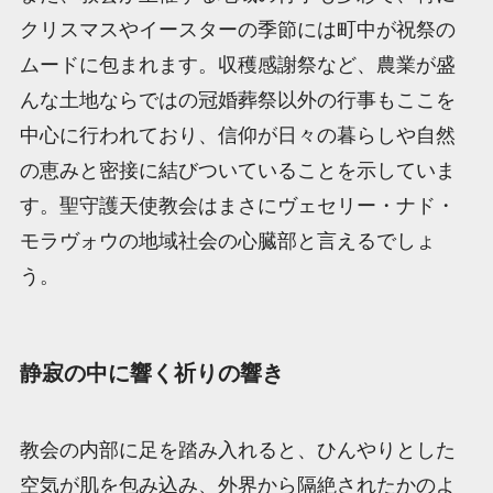
クリスマスやイースターの季節には町中が祝祭の
ムードに包まれます。収穫感謝祭など、農業が盛
んな土地ならではの冠婚葬祭以外の行事もここを
中心に行われており、信仰が日々の暮らしや自然
の恵みと密接に結びついていることを示していま
す。聖守護天使教会はまさにヴェセリー・ナド・
モラヴォウの地域社会の心臓部と言えるでしょ
う。
静寂の中に響く祈りの響き
教会の内部に足を踏み入れると、ひんやりとした
空気が肌を包み込み、外界から隔絶されたかのよ