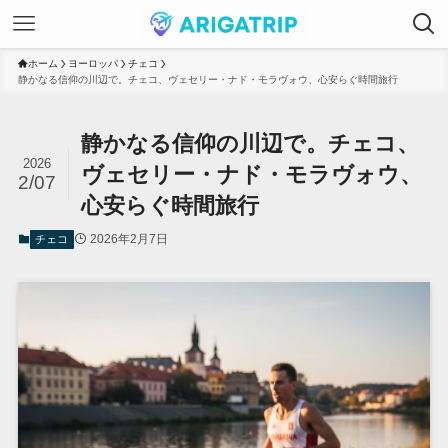
ホーム
ヨーロッパ
チェコ
静かなる信仰の川辺で。チェコ、ヴェセリー・ナド・モラヴォウ、心安らぐ時間旅行
静かなる信仰の川辺で。チェコ、
2026
ヴェセリー・ナド・モラヴォウ、
2/07
心安らぐ時間旅行
2026年2月7日
チェコ