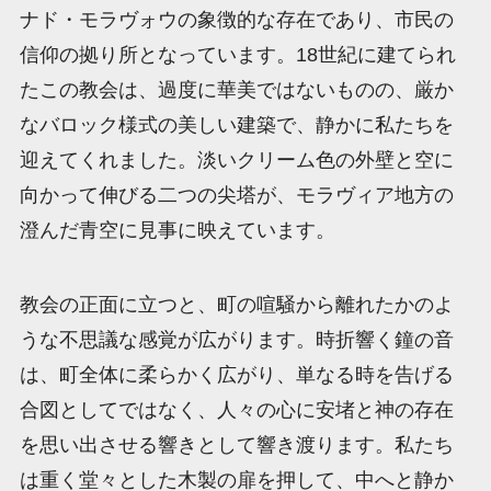
ナド・モラヴォウの象徴的な存在であり、市民の
信仰の拠り所となっています。18世紀に建てられ
たこの教会は、過度に華美ではないものの、厳か
なバロック様式の美しい建築で、静かに私たちを
迎えてくれました。淡いクリーム色の外壁と空に
向かって伸びる二つの尖塔が、モラヴィア地方の
澄んだ青空に見事に映えています。
教会の正面に立つと、町の喧騒から離れたかのよ
うな不思議な感覚が広がります。時折響く鐘の音
は、町全体に柔らかく広がり、単なる時を告げる
合図としてではなく、人々の心に安堵と神の存在
を思い出させる響きとして響き渡ります。私たち
は重く堂々とした木製の扉を押して、中へと静か