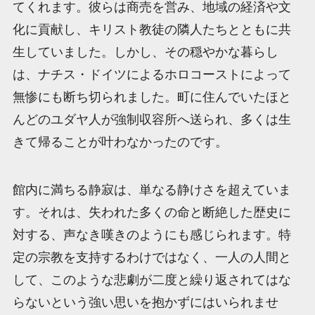
てくれます。彼らは商売を営み、地域の経済や文
化に貢献し、キリスト教徒の隣人たちとともに共
生していました。しかし、その穏やかな暮らし
は、ナチス・ドイツによるホロコーストによって
無惨にも断ち切られました。町に住んでいたほと
んどのユダヤ人が強制収容所へ送られ、多くは生
きて帰ることが叶わなかったのです。
館内に満ちる静寂は、単なる静けさを超えていま
す。それは、失われた多くの命と断絶した歴史に
対する、声なき嘆きのようにも感じられます。特
定の宗教を支持するわけではなく、一人の人間と
して、このような悲劇が二度と繰り返されてはな
らないという強い思いを抱かずにはいられませ