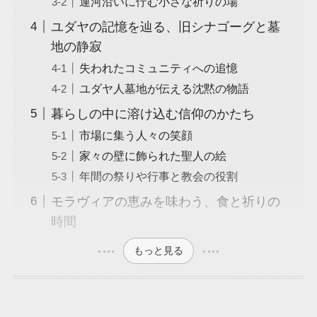
運河沿いに佇む小さな祈りの場
ユダヤの記憶を辿る、旧シナゴーグと墓
地の静寂
失われたコミュニティへの追憶
ユダヤ人墓地が伝える沈黙の物語
暮らしの中に溶け込む信仰のかたち
市場に集う人々の笑顔
家々の壁に飾られた聖人の絵
年間の祭りや行事と教会の役割
モラヴィアの恵みを味わう、食と祈りの
時間
もっと見る