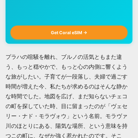
Get Coral eSIM →
プラハの喧騒を離れ、ブルノの活気ともまた違
う、もっと穏やかで、もっと心の内側に響くよう
な旅がしたい。子育てが一段落し、夫婦で過ごす
時間が増えた今、私たちが求めるのはそんな静か
な時間でした。地図を広げ、まだ知らないチェコ
の町を探していた時、目に留まったのが「ヴェセ
リー・ナド・モラヴォウ」という名前。モラヴァ
川のほとりにある、陽気な場所、という意味を持
つこの町に、なぜか強く惹かれたのです。そこ