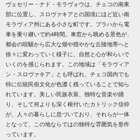
ヴェセリー・ナド・モラヴォウは、チェコの南東
部に位置し、スロヴァキアとの国境にほど近い南
モラヴィア州にある小さな町です。プラハから電
車を乗り継いで約4時間。車窓から眺める景色が、
都会の喧騒から広大な畑や穏やかな丘陵地帯へと
徐々に変わっていく様子に、自然と心が和らいで
いくのを感じられます。この地域は「モラヴィア
ン・スロヴァキア」とも呼ばれ、チェコ国内でも
特に伝統民俗文化が色濃く残っていることで知ら
れています。美しい民族衣装、独特な音楽や踊
り、そして何よりも深く根付いたカトリック信仰
が、人々の暮らしに息づいており、それらが一体
となって、この地ならではの独特な雰囲気を形作
っています。