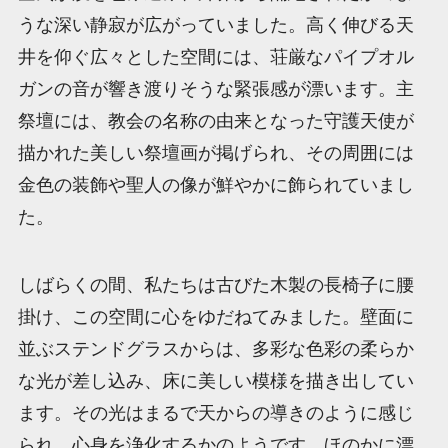
うな深い静寂が広がっていました。高く伸びる天
井を仰ぐ広々とした空間には、荘厳なパイプオル
ガンの音が響き渡りそうな緊張感が漂います。主
祭壇には、教会の名称の由来となった守護天使が
描かれた美しい祭壇画が掲げられ、その周囲には
金色の装飾や聖人の像が鮮やかに飾られていまし
た。
しばらくの間、私たちは古びた木製の長椅子に腰
掛け、この空間に心をゆだねてみました。壁面に
並ぶステンドグラスからは、多彩な色彩の柔らか
な光が差し込み、床に美しい模様を描き出してい
ます。その光はまるで天からの導きのように感じ
られ、心身を浄化するかのようです。ほのかに漂