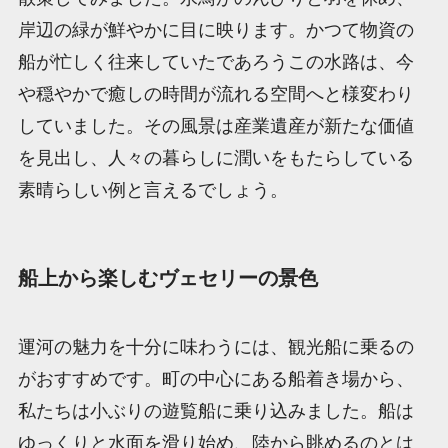
岸辺の緑が鮮やかに目に映ります。かつて物資の
船が忙しく往来していたであろうこの水路は、今
や穏やかで癒しの時間が流れる空間へと様変わり
していました。その風景は産業遺産が新たな価値
を見出し、人々の暮らしに潤いをもたらしている
素晴らしい例と言えるでしょう。
船上から楽しむヴェセリーの景色
運河の魅力を十分に味わうには、観光船に乗るの
がおすすめです。町の中心にある船着き場から、
私たちは小ぶりの遊覧船に乗り込みました。船は
ゆっくりと水面を滑り始め、陸から眺めるのとは