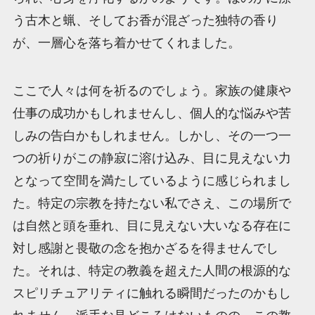
う古木と蝋、そしてお香が混ざった独特の香り
が、一層心を落ち着かせてくれました。
ここで人々は何を祈るのでしょう。家族の健康や
仕事の成功かもしれませんし、個人的な悩みや苦
しみの告白かもしれません。しかし、その一つ一
つの祈りがこの静寂に溶け込み、目に見えない力
となって空間を満たしているように感じられまし
た。特定の宗教を持たない私でさえ、この場所で
は自然と頭を垂れ、目に見えない大いなる存在に
対し感謝と畏敬の念を抱かざるを得ませんでし
た。それは、特定の教義を超えた人間の根源的な
スピリチュアリティに触れる瞬間だったのかもし