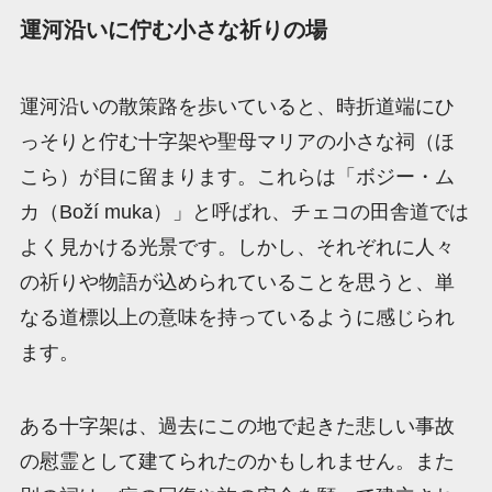
運河沿いに佇む小さな祈りの場
運河沿いの散策路を歩いていると、時折道端にひ
っそりと佇む十字架や聖母マリアの小さな祠（ほ
こら）が目に留まります。これらは「ボジー・ム
カ（Boží muka）」と呼ばれ、チェコの田舎道では
よく見かける光景です。しかし、それぞれに人々
の祈りや物語が込められていることを思うと、単
なる道標以上の意味を持っているように感じられ
ます。
ある十字架は、過去にこの地で起きた悲しい事故
の慰霊として建てられたのかもしれません。また