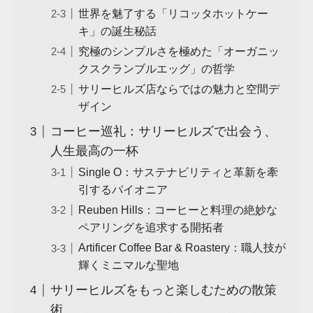
世界を魅了する「リコッタホットケー
キ」の誕生秘話
究極のシンプルさを極めた「オーガニッ
クスクランブルエッグ」の哲学
サリーヒルズ店ならではの魅力と空間デ
ザイン
コーヒー巡礼：サリーヒルズで出会う、
人生最高の一杯
Single O：サステナビリティと革新を牽
引するパイオニア
Reuben Hills：コーヒーと料理の絶妙な
ペアリングを追求する開拓者
Artificer Coffee Bar & Roastery：職人技が
輝くミニマルな聖地
サリーヒルズをもっと楽しむための散策
術