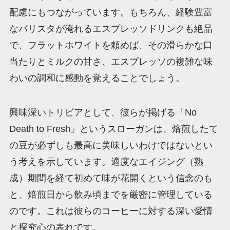
配慮にもつながっています。もちろん、経験豊富
なバリスタが淹れるエスプレッソドリンクも絶品
で、フラットホワイトを頼めば、その滑らかな口
当たりとミルクの甘さ、エスプレッソの複雑な味
わいの調和に感動を覚えることでしょう。
興味深いトリビアとして、彼らが掲げる「No
Death to Fresh」というスローガンは、焙煎したて
の豆が必ずしも最高に美味しいわけではないとい
う考えを示しています。適度なエイジング（熟
成）期間を経て初めて味が花開くという信念のも
と、焙煎日から飲み頃までを厳密に管理している
のです。これは彼らのコーヒーに対する深い愛情
と探究心の表れです。