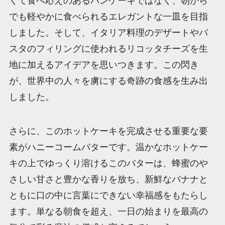
くて食べ応えのあるパンケーキではなく、朝から
でも軽やかに食べられるエレガントな一皿を目指
しました。そして、イタリア料理のデザートやパ
スタのフィリングに使われるリコッタチーズを生
地に加えるアイデアを思いつきます。この閃き
が、世界中の人々を虜にする奇跡の食感を生み出
しました。
さらに、このホットケーキを完成させる重要な要
素がハニーコームバターです。温かなホットケー
キの上でゆっくり溶けるこのバターは、蜂蜜のや
さしい甘さと豊かな香りを放ち、新鮮なバナナと
ともに口の中に言葉にできない幸福感をもたらし
ます。単なる朝食を超え、一日の始まりを最高の