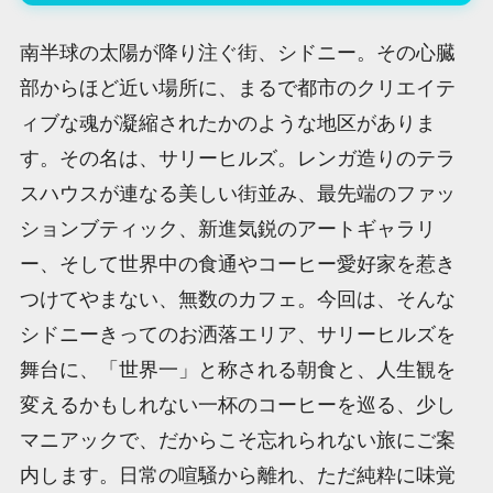
南半球の太陽が降り注ぐ街、シドニー。その心臓
部からほど近い場所に、まるで都市のクリエイテ
ィブな魂が凝縮されたかのような地区がありま
す。その名は、サリーヒルズ。レンガ造りのテラ
スハウスが連なる美しい街並み、最先端のファッ
ションブティック、新進気鋭のアートギャラリ
ー、そして世界中の食通やコーヒー愛好家を惹き
つけてやまない、無数のカフェ。今回は、そんな
シドニーきってのお洒落エリア、サリーヒルズを
舞台に、「世界一」と称される朝食と、人生観を
変えるかもしれない一杯のコーヒーを巡る、少し
マニアックで、だからこそ忘れられない旅にご案
内します。日常の喧騒から離れ、ただ純粋に味覚