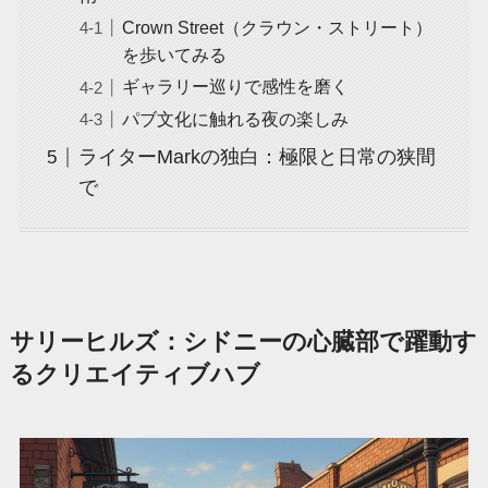
Crown Street（クラウン・ストリート）
を歩いてみる
ギャラリー巡りで感性を磨く
パブ文化に触れる夜の楽しみ
ライターMarkの独白：極限と日常の狭間
で
サリーヒルズ：シドニーの心臓部で躍動す
るクリエイティブハブ