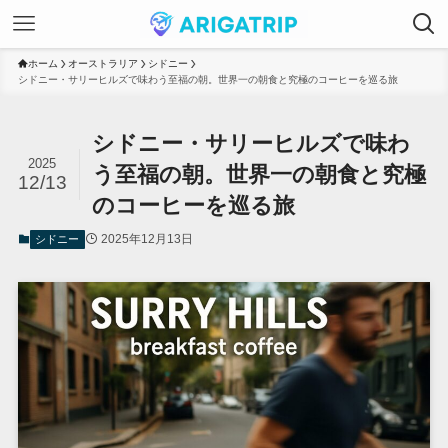
ホーム
オーストラリア
シドニー
シドニー・サリーヒルズで味わう至福の朝。世界一の朝食と究極のコーヒーを巡る旅
シドニー・サリーヒルズで味わ
2025
う至福の朝。世界一の朝食と究極
12/13
のコーヒーを巡る旅
2025年12月13日
シドニー