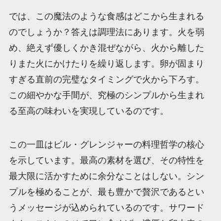
では、この魔法のような食感はどこから生まれる
のでしょうか？答えは調理法にあります。火を弱
め、絶えず優しくかき混ぜながら、火から離した
りまた火にかけたりを繰り返します。卵が固まり
すぎる直前の完璧なタイミングで火から下ろす。
この細やかな手間が、究極のシンプルから生まれ
る至高の味わいを実現しているのです。
この一皿はビル・グレンジャーの料理哲学の核心
を示しています。最高の素材を選び、その特性を
最大限に活かすために余分なことはしない。シン
プルを極めることが、最も豊かで贅沢であるとい
うメッセージが込められているのです。サワード