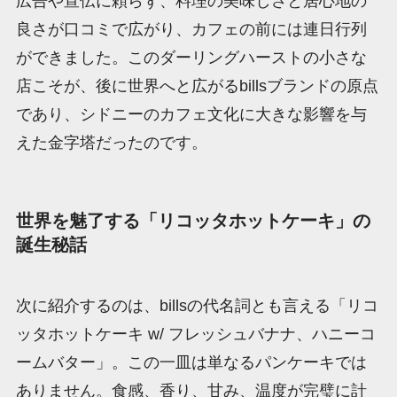
広告や宣伝に頼らず、料理の美味しさと居心地の
良さが口コミで広がり、カフェの前には連日行列
ができました。このダーリングハーストの小さな
店こそが、後に世界へと広がるbillsブランドの原点
であり、シドニーのカフェ文化に大きな影響を与
えた金字塔だったのです。
世界を魅了する「リコッタホットケーキ」の
誕生秘話
次に紹介するのは、billsの代名詞とも言える「リコ
ッタホットケーキ w/ フレッシュバナナ、ハニーコ
ームバター」。この一皿は単なるパンケーキでは
ありません。食感、香り、甘み、温度が完璧に計