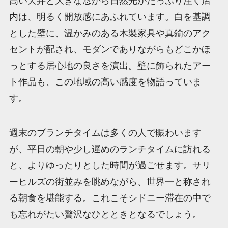
高い天井と大きな窓から自然光がたっぷり注ぐ店
内は、明るく開放感にあふれています。白を基調
とした壁に、温かみのある木製家具や真鍮のアク
セントが配され、モダンでありながらもどこかほ
っとする居心地の良さを演出。壁に飾られたアー
ト作品も、この地域の高い感度を物語っていま
す。
週末のブランチタイムは多くの人で賑わいます
が、平日の朝や少し遅めのランチタイムに訪れる
と、よりゆったりとした時間が過ごせます。サリ
ーヒルズの街並みを眺めながら、世界一と称され
る朝食を堪能する。これこそシドニー滞在の中で
も忘れがたい贅沢なひとときとなるでしょう。