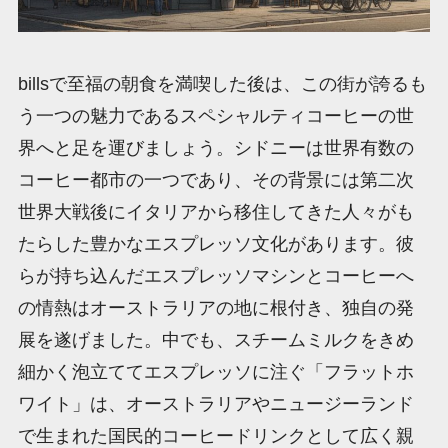
billsで至福の朝食を満喫した後は、この街が誇るも
う一つの魅力であるスペシャルティコーヒーの世
界へと足を運びましょう。シドニーは世界有数の
コーヒー都市の一つであり、その背景には第二次
世界大戦後にイタリアから移住してきた人々がも
たらした豊かなエスプレッソ文化があります。彼
らが持ち込んだエスプレッソマシンとコーヒーへ
の情熱はオーストラリアの地に根付き、独自の発
展を遂げました。中でも、スチームミルクをきめ
細かく泡立ててエスプレッソに注ぐ「フラットホ
ワイト」は、オーストラリアやニュージーランド
で生まれた国民的コーヒードリンクとして広く親