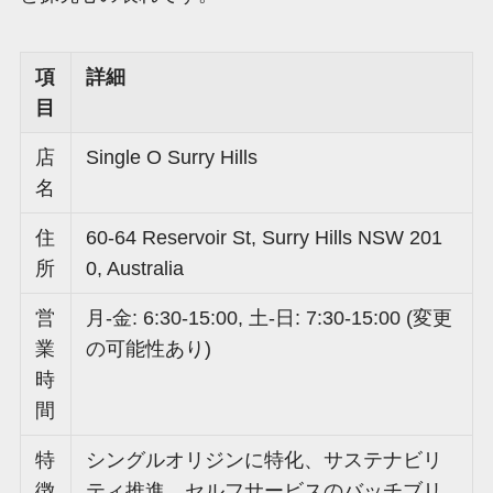
項
詳細
目
店
Single O Surry Hills
名
住
60-64 Reservoir St, Surry Hills NSW 201
所
0, Australia
営
月-金: 6:30-15:00, 土-日: 7:30-15:00 (変更
業
の可能性あり)
時
間
特
シングルオリジンに特化、サステナビリ
徴
ティ推進、セルフサービスのバッチブリ