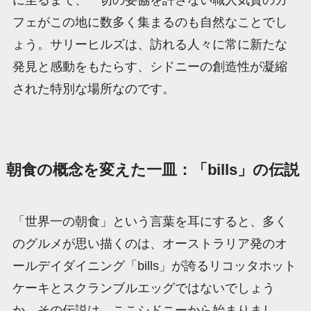
に至るまで、一切の妥協を許さない職人気質のカ
フェがこの地に数多く集まるのも自然なことでし
ょう。サリーヒルズは、訪れる人々に常に新たな
発見と感動をもたらす、シドニーの創造性が凝縮
された特別な場所なのです。
朝食の概念を変えた一皿：「bills」の伝説
「世界一の朝食」という言葉を耳にすると、多く
のグルメが思い描くのは、オーストラリア発のオ
ールデイダイニング「bills」が誇るリコッタホット
ケーキとスクランブルエッグではないでしょう
か。その伝説は、ここシドニーから始まりまし