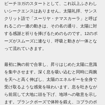
ビーチヨガのスタートとして、これ以上ふさわし
いシークエンスはありません。太陽礼拝、サンス
クリット語で「スーリヤ・ナマスカーラ」と呼ば
れるこの一連の動きは、その名の通り、太陽に対
する感謝と祈りを捧げるためのものです。12のポ
ーズがスムーズに連なり、呼吸と動きが一体とな
って流れていきます。
最初に胸の前で合掌し、昇りはじめた太陽に意識
を集中させます。深く息を吸い込むと同時に両腕
を天へと高く伸ばし、太陽のエネルギーを全身で
受け取るような感覚を味わいます。息を吐きなが
ら前屈して大地に頭を下げ、地球への敬意を示し
ます。プランクポーズで体幹を鍛え、コブラのポ