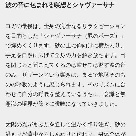
波の音に包まれる瞑想とシャヴァーサナ
ヨガの最後は、全身の完全なるリラクゼーション
を目的とした「シャヴァーサナ（屍のポーズ）」
で締めくくります。砂の上に仰向けに横たわり、
手足を自然に広げて全身の力を解き放ちます。目
を閉じると聞こえてくるのは寄せては返す波の音
のみ。ザザーンという響きは、まるで地球そのも
のの呼吸のように感じられます。そのリズムに合
わせて自分の呼吸を整えているうちに、意識と無
意識の境界が徐々に曖昧になっていきました。
太陽の光がまぶたを通して温かく降り注ぎ、砂の
温もりが背中からじんわりと伝わり、身体全体が