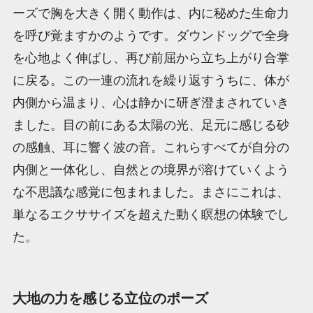
ーズで胸を大きく開く動作は、内に秘めた生命力
を呼び覚ますかのようです。ダウンドッグで全身
を心地よく伸ばし、再び前屈から立ち上がり合掌
に戻る。この一連の流れを繰り返すうちに、体が
内側から温まり、心は静かに研ぎ澄まされていき
ました。目の前にある太陽の光、足元に感じる砂
の感触、耳に響く波の音。これらすべてが自分の
内側と一体化し、自然との境界が溶けていくよう
な不思議な感覚に包まれました。まさにこれは、
単なるエクササイズを超えた動く瞑想の体験でし
た。
大地の力を感じる立位のポーズ