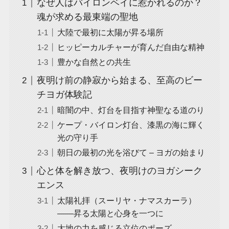
なぜ人はバイロンベイに惹かれるのか？
魂が求める最東端の聖地
大陸で最初に太陽が昇る場所
ヒッピーカルチャーが育んだ自由な精神
豊かな自然との共生
夜明け前の静寂から始まる、至高のビー
チヨガ体験記
暗闇の中、灯台を目指す神聖なる道のり
ケープ・バイロン灯台、漆黒の海に輝く
光の守り手
朝日の最初の光を浴びて – ヨガの始まり
心と体を解き放つ、夜明けのヨガシーク
エンス
太陽礼拝（スーリヤ・ナマスカーラ）
――昇る太陽と心身を一つに
大地の力を感じる立位のポーズ