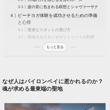
波の音に包まれる瞑想とシャヴァーサナ
ビーチヨガ体験を成功させるための準備
と心得
最適なスポットの選び方
現地ヨガスタジオやリトリートの利用
もっと見る
なぜ人はバイロンベイに惹かれるのか？
魂が求める最東端の聖地