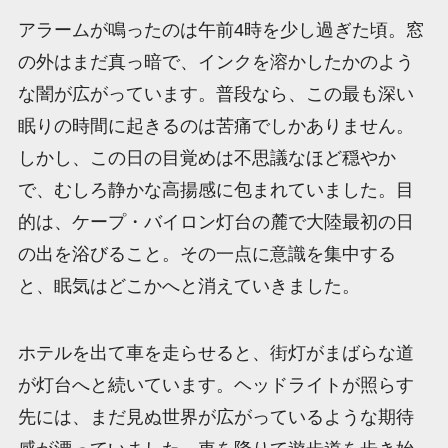
アラームが鳴ったのは午前4時を少し過ぎた頃。窓
の外はまだ真っ暗で、インクを溶かしたかのよう
な闇が広がっています。普段なら、この最も深い
眠りの時間に起きるのは苦痛でしかありません。
しかし、この日の目覚めは不思議なほど穏やか
で、むしろ静かな高揚感に包まれていました。目
的は、ケープ・バイロン灯台の麓で大陸最初の日
の出を浴びること。その一点に意識を集中する
と、眠気はどこかへと消えていきました。
ホテルを出て車を走らせると、街灯がまばらな道
が灯台へと続いています。ヘッドライトが照らす
先には、まだ見ぬ世界が広がっているような期待