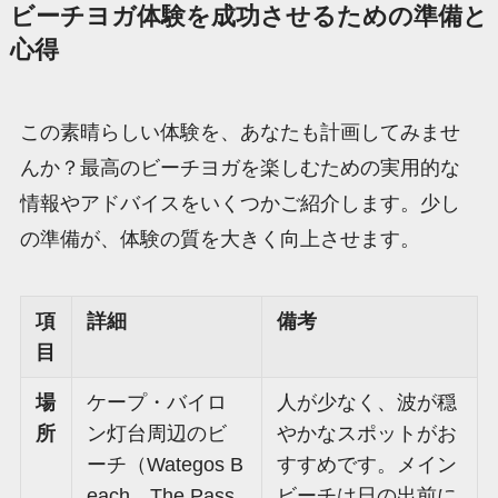
ビーチヨガ体験を成功させるための準備と
心得
この素晴らしい体験を、あなたも計画してみませ
んか？最高のビーチヨガを楽しむための実用的な
情報やアドバイスをいくつかご紹介します。少し
の準備が、体験の質を大きく向上させます。
項
詳細
備考
目
場
ケープ・バイロ
人が少なく、波が穏
所
ン灯台周辺のビ
やかなスポットがお
ーチ（Wategos B
すすめです。メイン
each、The Pass
ビーチは日の出前に