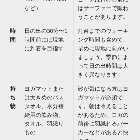
など）
はサーファーで賑わ
うことがあります。
時
日の出の30分〜1
灯台までのウォーキ
間
時間前には現地
ング時間も含めて、
に到着を目指す
早めに現地に向かい
ましょう。季節によ
って日の出時間は大
きく異なります。
持
ヨガマットまた
砂が気になる方はヨ
ち
は大きめのバス
ガマットが必須で
物
タオル、水分補
す。朝は冷えること
給用の飲み物、
があるため、ヨガの
タオル、羽織り
前後に羽織れるパー
もの
カーなどがあると快