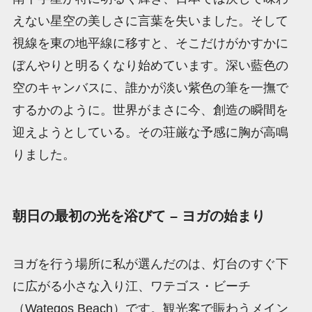
えない星空の美しさに言葉を失いました。そして
視線を東の地平線に移すと、そこだけがかすかに
ぼんやりと明るくなり始めています。深い藍色の
空のキャンバスに、誰かが淡い紫色の筆を一撫で
するかのように。世界がまさに今、創造の瞬間を
迎えようとしている。その荘厳な予感に胸が高鳴
りました。
朝日の最初の光を浴びて – ヨガの始まり
ヨガを行う場所に私が選んだのは、灯台のすぐ下
に広がる小さな入り江、ワテゴス・ビーチ
（Wategos Beach）です。観光客で賑わうメイン