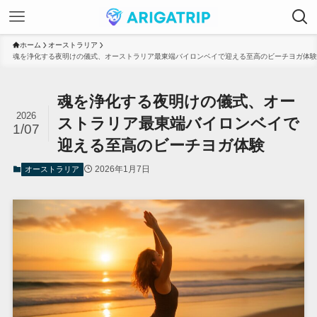
ホーム
オーストラリア
魂を浄化する夜明けの儀式、オーストラリア最東端バイロンベイで迎える至高のビーチヨガ体験
魂を浄化する夜明けの儀式、オー
2026
ストラリア最東端バイロンベイで
1/07
迎える至高のビーチヨガ体験
2026年1月7日
オーストラリア