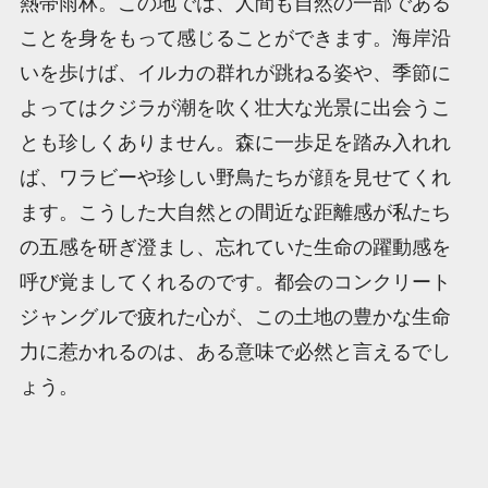
熱帯雨林。この地では、人間も自然の一部である
ことを身をもって感じることができます。海岸沿
いを歩けば、イルカの群れが跳ねる姿や、季節に
よってはクジラが潮を吹く壮大な光景に出会うこ
とも珍しくありません。森に一歩足を踏み入れれ
ば、ワラビーや珍しい野鳥たちが顔を見せてくれ
ます。こうした大自然との間近な距離感が私たち
の五感を研ぎ澄まし、忘れていた生命の躍動感を
呼び覚ましてくれるのです。都会のコンクリート
ジャングルで疲れた心が、この土地の豊かな生命
力に惹かれるのは、ある意味で必然と言えるでし
ょう。