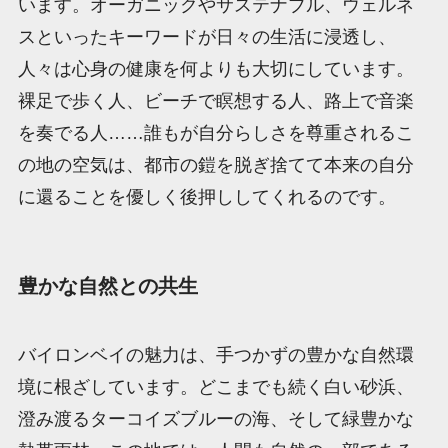
います。オーガニックやサステナブル、ウェルネ
スといったキーワードが日々の生活に浸透し、
人々は心身の健康を何よりも大切にしています。
裸足で歩く人、ビーチで瞑想する人、路上で音楽
を奏でる人……誰もが自分らしさを尊重されるこ
の地の空気は、都市の鎧を脱ぎ捨てて本来の自分
に還ることを優しく後押ししてくれるのです。
豊かな自然との共生
バイロンベイの魅力は、手つかずの豊かな自然環
境に根ざしています。どこまでも続く白い砂浜、
澄み渡るターコイズブルーの海、そして緑豊かな