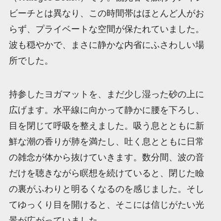
ビーチとは異なり、この時間帯はほとんど人がお
らず、プライベートな空間が保たれていました。
波も穏やかで、まさに静かな内省にふさわしい場
所でした。
持参したヨガマットを、まだ少し湿った砂の上に
広げます。水平線に向かって静かに腰を下ろし、
目を閉じて呼吸を整えました。吸う息とともに新
鮮な潮の香りが肺を満たし、吐く息とともに日常
の雑念が体から抜けていきます。数分間、波の音
だけを聴きながら瞑想を続けていると、閉じた瞼
の裏がふわりと明るくなるのを感じました。そし
てゆっくり目を開けると、そこには信じがたい光
景が広がっていました。