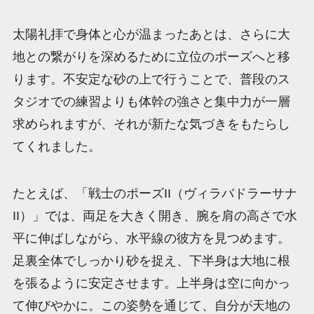
太陽礼拝で身体と心が温まったあとは、さらに大
地との繋がりを深めるために立位のポーズへと移
ります。不安定な砂の上で行うことで、普段のス
タジオでの練習よりも体幹の強さと集中力が一層
求められますが、それが新たな気づきをもたらし
てくれました。
たとえば、「戦士のポーズII（ヴィラバドラーサナ
II）」では、両足を大きく開き、腕を肩の高さで水
平に伸ばしながら、水平線の彼方を見つめます。
足裏全体でしっかり砂を捉え、下半身は大地に根
を張るように安定させます。上半身は空に向かっ
て伸びやかに。この姿勢を通じて、自分が天地の