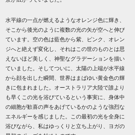
水平線の一点が燃えるようなオレンジ色に輝き、
そこから後光のように複数の光の矢が空へと伸び
ています。空の色は藍色から紫、ピンク、オレン
ジへと絶えず変化し、それはこの世のものとは思
えないほど美しく、神聖なグラデーションを描い
ていました。そしてついに、太陽の上端が水平線
から顔を出した瞬間、世界はまばゆい黄金色の輝
きに包まれました。オーストラリア大陸で誰より
も早くこの光を浴びているという事実に、身体中
の細胞が歓喜の声をあげているかのような強烈な
エネルギーを感じました。この最初の光を全身に
浴びながら、私はゆっくりと立ち上がり、ヨガの