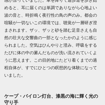
感が漂っていました。車を降りて遊歩道を歩き始
めると、耳に届くのは単調でありながら心地よい
波の音と、時折鳴く夜行性の鳥の声のみ。都会の
喧騒が一切ないこの環境では、聴覚が一層研ぎ澄
まされます。ザッ、ザッと砂を踏む足音さえも自
然の壮大な交響曲の一部となったかのように感じ
られました。空気はひんやりと澄み、呼吸をする
たびに体の中の澱んだものが洗い流されていくよ
うに思えます。この目的地にたどり着くまでの過
程自体が、すでにひとつの瞑想的な体験になって
いました。
ケープ・バイロン灯台、漆黒の海に輝く光の
守り手