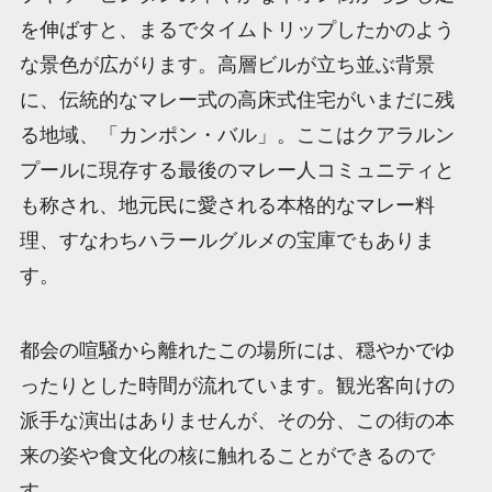
を伸ばすと、まるでタイムトリップしたかのよう
な景色が広がります。高層ビルが立ち並ぶ背景
に、伝統的なマレー式の高床式住宅がいまだに残
る地域、「カンポン・バル」。ここはクアラルン
プールに現存する最後のマレー人コミュニティと
も称され、地元民に愛される本格的なマレー料
理、すなわちハラールグルメの宝庫でもありま
す。
都会の喧騒から離れたこの場所には、穏やかでゆ
ったりとした時間が流れています。観光客向けの
派手な演出はありませんが、その分、この街の本
来の姿や食文化の核に触れることができるので
す。