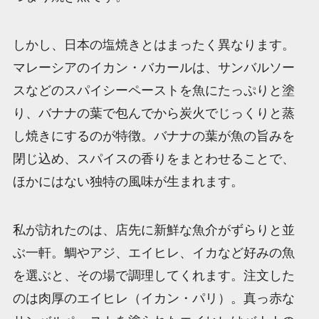
しかし、日本の塩焼きとはまったく異なります。
マレーシアのイカン・バカールは、サンバルソー
スなどのスパイシーペーストを魚にたっぷりと塗
り、バナナの葉で包んでから炭火でじっくりと蒸
し焼きにするのが特徴。バナナの葉が魚の旨みを
閉じ込め、スパイスの香りをまとわせることで、
ほかにはない独特の風味が生まれます。
私が訪れたのは、店先に新鮮な魚介がずらりと並
ぶ一軒。鯛やアジ、エイヒレ、イカなど好みの魚
を選ぶと、その場で調理してくれます。注文した
のは肉厚のエイヒレ（イカン・パリ）。真っ赤な