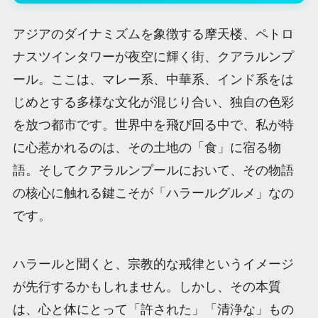
アジアのダイナミズムを象徴する摩天楼、ペトロ
ナスツインタワーが夜空に輝く街、クアラルンプ
ール。ここは、マレー系、中華系、インド系をは
じめとする多様な文化が混じり合い、独自の色彩
を放つ都市です。世界中を飛び回る中で、私が特
に心惹かれるのは、その土地の「食」に宿る物
語。そしてクアラルンプールにおいて、その物語
の核心に触れる鍵こそが「ハラールグルメ」なの
です。
ハラールと聞くと、宗教的な戒律というイメージ
が先行するかもしれません。しかし、その本質
は、心と体にとって「許された」「清浄な」もの