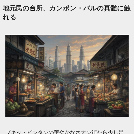
地元民の台所、カンポン・バルの真髄に触
れる
ブキッ・ビンタンの華やかなネオン街から少し足