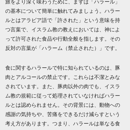
旅をより深く味わうために、まずは「ハラール」
の基本について簡単に触れてみましょう。ハラー
ルとはアラビア語で「許された」という意味を持
つ言葉で、イスラム教の教えにおいては、神によ
って許可された食品や行動全般を指します。その
反対の言葉が「ハラーム（禁止された）」です。
食に関するハラールで特に知られているのは、豚
肉とアルコールの禁止です。これらは不潔とみな
されています。また、豚肉以外の肉でも、イスラ
ム教の規範に従って処理されていなければハラー
ルとは認められません。その背景には、動物への
感謝の気持ちや、苦痛をできるだけ減らすという
考え方があります。つまり、ハラールは単なる食