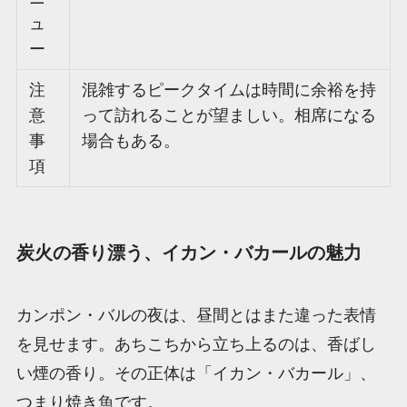
ュ
ー
注
混雑するピークタイムは時間に余裕を持
意
って訪れることが望ましい。相席になる
事
場合もある。
項
炭火の香り漂う、イカン・バカールの魅力
カンポン・バルの夜は、昼間とはまた違った表情
を見せます。あちこちから立ち上るのは、香ばし
い煙の香り。その正体は「イカン・バカール」、
つまり焼き魚です。