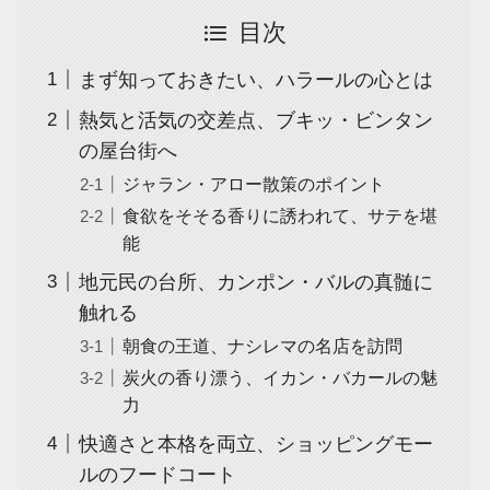
目次
まず知っておきたい、ハラールの心とは
熱気と活気の交差点、ブキッ・ビンタン
の屋台街へ
ジャラン・アロー散策のポイント
食欲をそそる香りに誘われて、サテを堪
能
地元民の台所、カンポン・バルの真髄に
触れる
朝食の王道、ナシレマの名店を訪問
炭火の香り漂う、イカン・バカールの魅
力
快適さと本格を両立、ショッピングモー
ルのフードコート