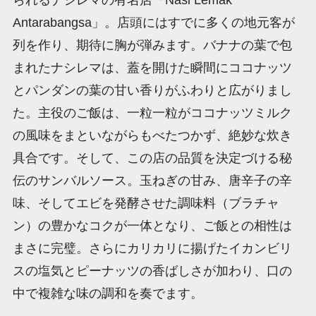
Antarabangsa」。店頭にはすでに多くの地元客が
列を作り、期待に胸が弾みます。バナナの葉で包
まれたナシレマは、蓋を開けた瞬間にココナッツ
とパンダンの葉の甘い香りがふわりと広がりまし
た。主役のご飯は、一粒一粒がココナッツミルク
の風味をまといながらもべたつかず、絶妙な炊き
具合です。そして、この店の品質を決定づける秘
伝のサンバルソース。玉ねぎの甘み、唐辛子の辛
味、そしてエビを発酵させた調味料（ブラチャ
ン）の豊かなコクが一体となり、ご飯との相性は
まさに完璧。さらにカリカリに揚げたイカンビリ
スの塩気とピーナッツの香ばしさが加わり、口の
中で複雑な味の調和を奏でます。