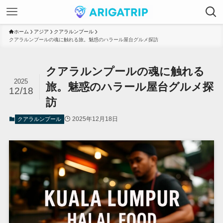
ホーム
アジア
クアラルンプール
クアラルンプールの魂に触れる旅。魅惑のハラール屋台グルメ探訪
クアラルンプールの魂に触れる
2025
旅。魅惑のハラール屋台グルメ探
12/18
訪
2025年12月18日
クアラルンプール