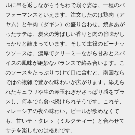
ルに串を返しながらうちわで扇ぐ姿は、一種のパ
フォーマンスといえます。注文したのは鶏肉（ア
ヤム）と牛肉（ダギン）の盛り合わせ。焼きあが
ったサテは、炭火の芳ばしい香りと肉の旨味がし
っかりと詰まっています。そして主役のピーナッ
ツソースは、濃厚でクリーミーながら甘みとスパ
イスの風味が絶妙なバランスで絡み合います。こ
のソースをたっぷりつけて口に含むと、南国なら
ではの複雑で豊かな味わいが広がります。添えら
れたキュウリや生の赤玉ねぎがさっぱり感をプラ
スし、何本でも食べ続けられそうです。これぞ、
マレーシアの夜の味わい。ビールが飲めなくて
も、甘いテ・タレッ（ミルクティー）と合わせて
サテを楽しむのは格別です。