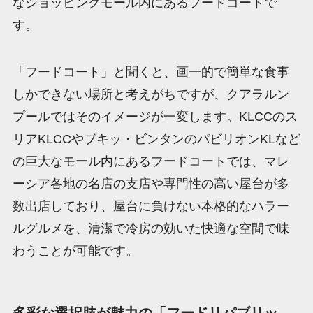
なショッピングモール内にあるフードコートで
す。
「フードコート」と聞くと、画一的で簡単な食事
しかできない場所と考えがちですが、クアラルン
プールではそのイメージが一変します。KLCCのス
リアKLCCやブキッ・ビンタンのパビリオンKLなど
の巨大なモール内にあるフードコートでは、マレ
ーシア各地の名店の支店や専門性の高い屋台が多
数出店しており、屋台に負けない本格的なハラー
ルグルメを、清潔で冷房の効いた快適な空間で味
わうことが可能です。
多彩な選択肢が魅力の「フードリパブリッ