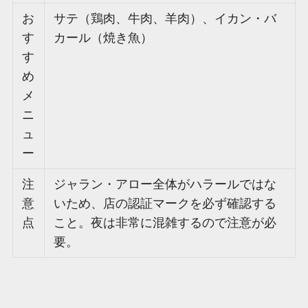
お
サテ（鶏肉、牛肉、羊肉）、イカン・バ
す
カール（焼き魚）
す
め
メ
ニ
ュ
ー
注
ジャラン・アロー全体がハラールではな
意
いため、店の認証マークを必ず確認する
点
こと。夜は非常に混雑するので注意が必
要。