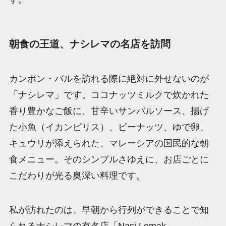
朝食の王道、ナシレマの名店を訪問
カンポン・バルを訪れる際に絶対に外せないのが
「ナシレマ」です。ココナッツミルクで炊かれた
香り豊かなご飯に、甘辛いサンバルソース、揚げ
た小魚（イカンビリス）、ピーナッツ、ゆで卵、
キュウリが添えられた、マレーシアの国民的な朝
食メニュー。そのシンプルさゆえに、お店ごとに
こだわりが光る奥深い料理です。
私が訪れたのは、早朝から行列ができることで知
られるナシレマの有名店「Nasi Lemak