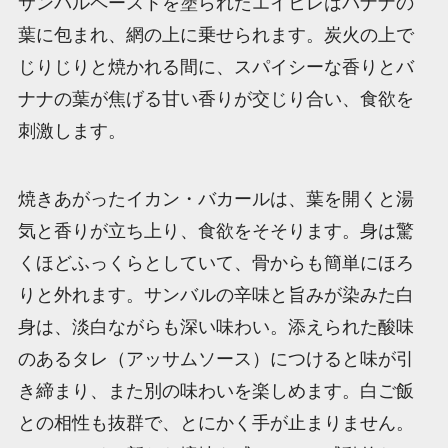
サンバルペーストを塗られたエイヒレはバナナの
葉に包まれ、網の上に乗せられます。炭火の上で
じりじりと焼かれる間に、スパイシーな香りとバ
ナナの葉が焦げる甘い香りが交じり合い、食欲を
刺激します。
焼きあがったイカン・バカールは、葉を開くと湯
気と香りが立ち上り、食欲をそそります。身は驚
くほどふっくらとしていて、骨からも簡単にほろ
りと外れます。サンバルの辛味と旨みが染みた白
身は、淡白ながらも深い味わい。添えられた酸味
のあるタレ（アッサムソース）につけると味が引
き締まり、また別の味わいを楽しめます。白ご飯
との相性も抜群で、とにかく手が止まりません。