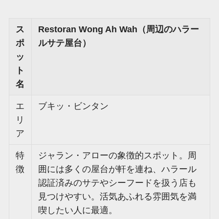
ス
Restoran Wong Ah Wah（周辺のハラー
ポ
ルサテ屋台）
ッ
ト
名
エ
ブキッ・ビンタン
リ
ア
特
ジャラン・アローの象徴的スポット。周
徴
囲には多くの屋台が軒を連ね、ハラール
認証済みのサテやシーフードを扱う店も
見つけやすい。活気あふれる雰囲気を満
喫したい人に最適。