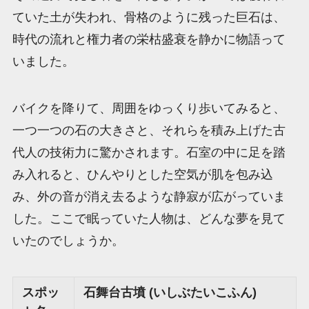
ていた土が失われ、骨格のように残った巨石は、
時代の流れと権力者の栄枯盛衰を静かに物語って
いました。
バイクを降りて、周囲をゆっくり歩いてみると、
一つ一つの石の大きさと、それらを積み上げた古
代人の技術力に驚かされます。石室の中に足を踏
み入れると、ひんやりとした空気が肌を包み込
み、外の音が消え去るような静寂が広がっていま
した。ここで眠っていた人物は、どんな夢を見て
いたのでしょうか。
スポッ
石舞台古墳 (いしぶたいこふん)