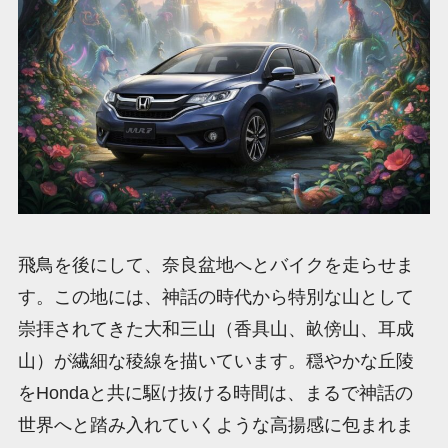
飛鳥を後にして、奈良盆地へとバイクを走らせま
す。この地には、神話の時代から特別な山として
崇拝されてきた大和三山（香具山、畝傍山、耳成
山）が繊細な稜線を描いています。穏やかな丘陵
をHondaと共に駆け抜ける時間は、まるで神話の
世界へと踏み入れていくような高揚感に包まれま