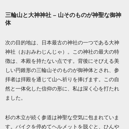
三輪山と大神神社 – 山そのものが神聖な御神
体
次の目的地は、日本最古の神社の一つである大神
神社（おおみわじんじゃ）。この神社の最大の特
徴は、本殿を持たない点です。背後にそびえる美
しい円錐形の三輪山そのものが御神体とされ、参
拝者は拝殿を通じて山へ祈りを捧げます。この自
然と一体化した信仰の形に、私は深く心を打たれ
ました。
杉の木立が続く参道は神聖な空気に包まれていま
す。バイクを停めてヘルメットを脱ぐと、ひんや