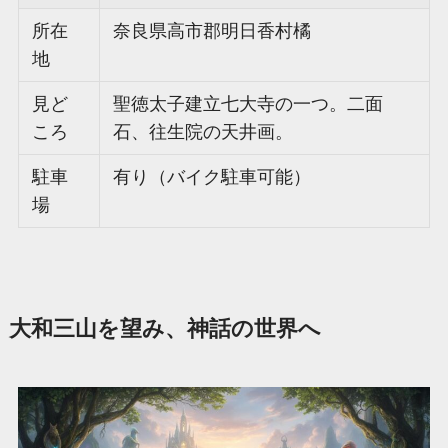
所在
奈良県高市郡明日香村橘
地
見ど
聖徳太子建立七大寺の一つ。二面
ころ
石、往生院の天井画。
駐車
有り（バイク駐車可能）
場
大和三山を望み、神話の世界へ