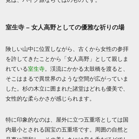
覚は、バイク旅ならではのものです。
室生寺 – 女人高野としての優雅な祈りの場
険しい山中に位置しながら、古くから女性の参拝
を許してきたことから「女人高野」として親しま
れている
室生寺
。渓流にかかる太鼓橋を渡ると、
そこはまるで異世界のような空間が広がっていま
した。杉の木立に囲まれた諸堂はどれも優美で、
女性的な柔らかさが感じられます。
特に印象的なのは、屋外に立つ五重塔としては国
内最小とされる国宝の五重塔です。周囲の自然と