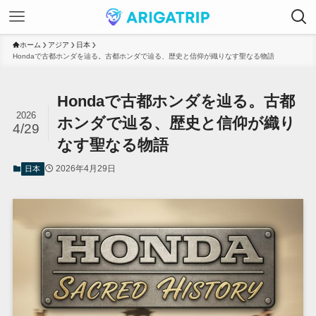
ホーム
アジア
日本
Hondaで古都ホンダを辿る。古都ホンダで辿る、歴史と信仰が織りなす聖なる物語
Hondaで古都ホンダを辿る。古都
2026
ホンダで辿る、歴史と信仰が織り
4/29
なす聖なる物語
2026年4月29日
日本