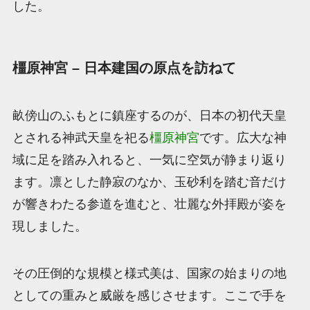
した。
橿原神宮 – 日本建国の原点を訪ねて
畝傍山のふもとに鎮座するのが、日本の初代天皇
とされる神武天皇を祀る
橿原神宮
です。広大な神
域に足を踏み入れると、一気に空気が静まり返り
ます。凛とした静寂のなか、玉砂利を踏む音だけ
が響きわたる参道を進むと、壮麗な外拝殿が姿を
現しました。
その圧倒的な規模と様式美は、国家の始まりの地
としての重みと威厳を感じさせます。ここで手を