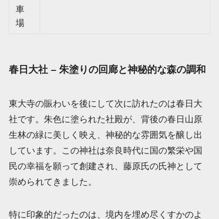
車
場
春日大社 – 朱塗りの回廊と神秘的な森の調和
東大寺の賑わいを後にして次に訪れたのは春日大
社です。朱色に塗られた社殿が、背後の春日山原
生林の緑に美しく映え、神秘的な雰囲気を醸し出
しています。この神社は奈良時代に国の繁栄や国
民の幸福を願って創建され、藤原氏の氏神として
崇められてきました。
特に印象的だったのは、境内を埋め尽くすかのよ