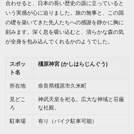
合わせると、日本の長い歴史の源に立っていると
いう実感が心に迫りました。旅の無事と、この国
の礎を築いてきた先人たちへの感謝を静かに胸に
刻みます。深く息を吸い込むと、清らかな森の気
が全身を包み込んでくれるかのようでした。
スポッ
橿原神宮 (かしはらじんぐう)
ト名
所在地
奈良県橿原市久米町
見どこ
神武天皇を祀る。広大な神域と荘厳
ろ
な社殿。
駐車場
有り（バイク駐車可能）