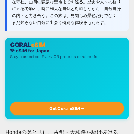
な寺社、山間の静寂な聖地までを巡る。歴史や人々の祈り
に五感で触れ、時に雄大な自然と対峙しながら、自分自身
の内面と向き合う。この旅は、見知らぬ景色だけでなく、
まだ知らない自分に出会う特別な体験をもたらす。
CORAL
eSIM
🪸 eSIM for
Japan
Stay connected. Every GB protects coral reefs.
Get Coral eSIM →
Hondaの翼と共に、古都・大和路を駆け抜ける