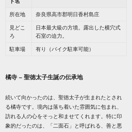
ト名
所在地
奈良県高市郡明日香村島庄
見どこ
日本最大級の方墳。露出した横穴式
ろ
石室の迫力。
駐車場
有り（バイク駐車可能）
橘寺 – 聖徳太子生誕の伝承地
続いて向かったのは、聖徳太子が生まれたとされ
る橘寺です。境内は落ち着いた雰囲気に包まれ、
訪れる人の心をそっと和ませてくれます。特に印
象的だったのは、「二面石」と呼ばれる、善と悪