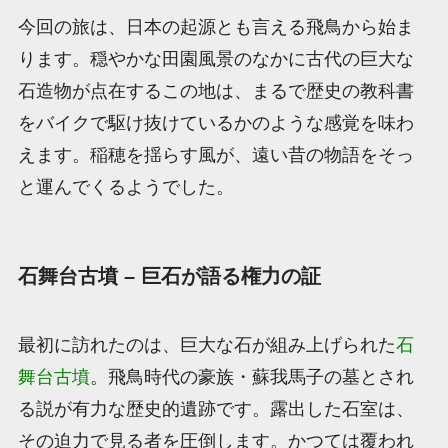
今回の旅は、日本の起源とも言える飛鳥から始ま
ります。穏やかな田園風景のなかに古代の巨大な
石造物が点在するこの地は、まるで歴史の教科書
をバイクで駆け抜けているかのような感覚を味わ
えます。稲穂を揺らす風が、遠い昔の物語をそっ
と運んでくるようでした。
石舞台古墳 – 巨石が語る権力の証
最初に訪れたのは、巨大な石が組み上げられた
石
舞台古墳
。飛鳥時代の豪族・蘇我馬子の墓とされ
る説が有力な歴史的遺跡です。露出した石室は、
その迫力で見る者を圧倒します。かつては覆われ