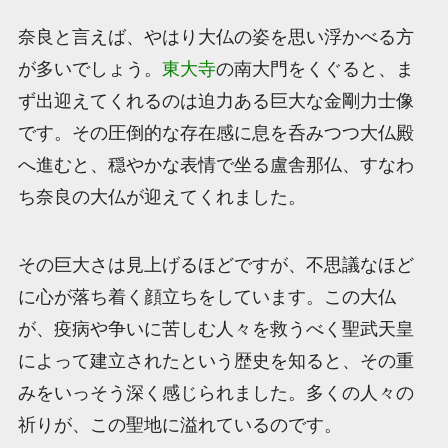
奈良と言えば、やはり大仏の姿を思い浮かべる方
が多いでしょう。
東大寺
の南大門をくぐると、ま
ず出迎えてくれるのは迫力ある巨大な金剛力士像
です。その圧倒的な存在感に息を呑みつつ大仏殿
へ進むと、穏やかな表情で坐る盧舎那仏、すなわ
ち奈良の大仏が迎えてくれました。
その巨大さは見上げるほどですが、不思議なほど
に心が落ち着く顔立ちをしています。この大仏
が、疫病や争いに苦しむ人々を救うべく聖武天皇
によって建立されたという歴史を知ると、その重
みをいっそう深く感じられました。多くの人々の
祈りが、この聖地に溢れているのです。