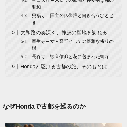
調和
興福寺 – 国宝の仏像群と向き合うひとと
き
大和路の奥深く、静寂の聖地を訪ねる
室生寺 – 女人高野としての優雅な祈りの
場
長谷寺 – 観音信仰と花に包まれた御寺
Hondaと駆ける古都の旅、その心とは
なぜHondaで古都を巡るのか