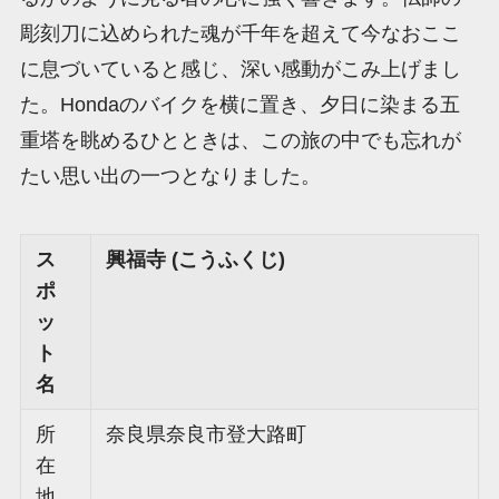
彫刻刀に込められた魂が千年を超えて今なおここ
に息づいていると感じ、深い感動がこみ上げまし
た。Hondaのバイクを横に置き、夕日に染まる五
重塔を眺めるひとときは、この旅の中でも忘れが
たい思い出の一つとなりました。
ス
興福寺 (こうふくじ)
ポ
ッ
ト
名
所
奈良県奈良市登大路町
在
地