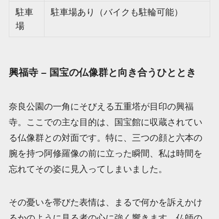
駐車
駐車場あり（バイクも駐輪可能）
場
興福寺 – 国宝の仏像群と向き合うひととき
奈良公園の一角にそびえる五重塔が目印の興福
寺。ここでの主な目的は、国宝館に収蔵されてい
る仏像群との対面です。特に、三つの顔と六本の
腕を持つ阿修羅像の前に立った瞬間、私は時間を
忘れてその姿に見入ってしまいました。
その憂いを帯びた表情は、まるで何かを訴えかけ
るかのように見る者の心に強く響きます。仏師の