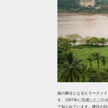
旅の舞台となるヒラークッド
す。1957年に完成したこ
て知られています。建設の目