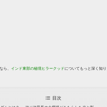
なら、
インド東部の秘境ヒラークッド
についてもっと深く知り
目次