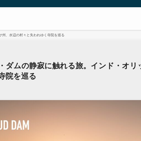
サ州、水辺の村々と失われゆく寺院を巡る
・ダムの静寂に触れる旅。インド・オリ
寺院を巡る