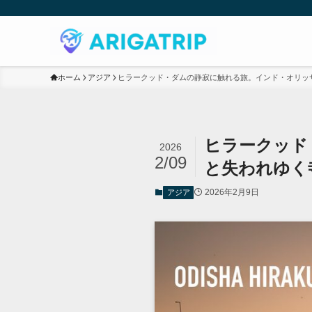
ホーム
アジア
ヒラークッド・ダムの静寂に触れる旅。インド・オリッ
ヒラークッド
2026
2/09
と失われゆく
2026年2月9日
アジア