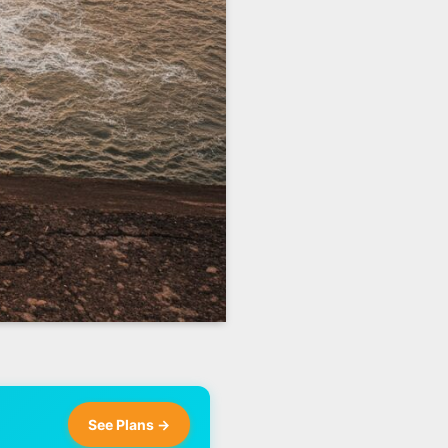
See Plans →