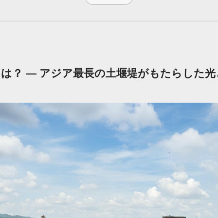
は？ — アジア最長の土堰堤がもたらした光