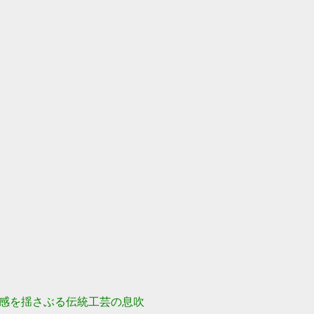
感を揺さぶる伝統工芸の息吹