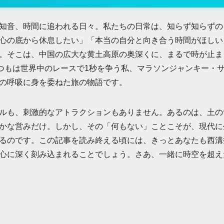
知音、時間に追われる日々。私たちの日常は、知らず知らずの
心の底から休息したい」「本当の自分と向き合う時間がほしい
。そこは、中国の広大な黄土高原の奥深くに、まるで時が止ま
）。いつもは世界中のレースで1秒を争う私、マラソンジャンキー
の呼吸に身を委ねた旅の物語です。
ルも、刺激的なアトラクションもありません。あるのは、土の
かな営みだけ。しかし、その「何もない」ことこそが、現代に
るのです。この記事を読み終える頃には、きっとあなたも西溝
心に深く刻み込まれることでしょう。さあ、一緒に時空を超え