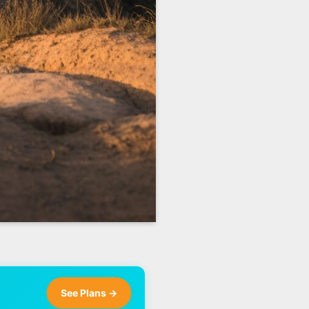
See Plans →