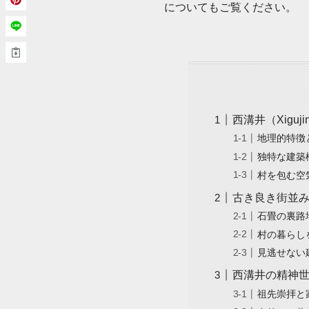
についてもご覧ください。
西溝井（Xigu
地理的特徴
独特な建築
村を包む空
古き良き街並み
石畳の裏路
村の暮らし
見逃せない
西溝井の精神世
祖先崇拝と