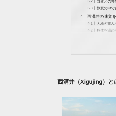
自然との共
静寂の中で
西溝井の味覚を
大地の恵み
身体を温め
西溝井（Xigujing