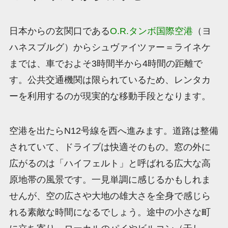
日本からの玄関口である
O.R.タンボ国際空港
（ヨ
ハネスブルグ）からシュヴァイツァー＝ライネケ
までは、車でおよそ3時間半から4時間の距離で
す。公共交通機関は限られているため、レンタカ
ーを利用するのが現実的な移動手段となります。
空港を出たらN12号線を西へ進みます。道路は整備
されていて、ドライブは快適そのもの。窓の外に
広がるのは「ハイフェルト」と呼ばれる広大な高
原地帯の風景です。一見単調に感じるかもしれま
せんが、空の広さや大地の雄大さを全身で感じら
れる素敵な時間になるでしょう。途中の小さな町