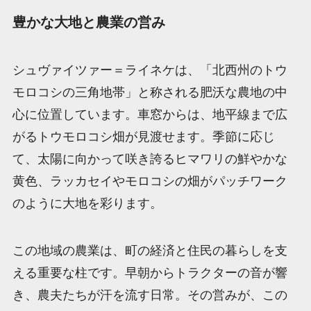
豊かな大地と農業の営み
シュヴァイツァー＝ライネケは、「北西州のトウ
モロコシの三角地帯」と称される肥沃な農地の中
心に位置しています。車窓からは、地平線まで広
がるトウモロコシ畑が見渡せます。季節に応じ
て、太陽に向かって咲き誇るヒマワリの鮮やかな
黄色、ラッカセイやモロコシの畑がパッチワーク
のように大地を彩ります。
この地域の農業は、町の経済と住民の暮らしを支
える重要な柱です。早朝からトラクターの音が響
き、農夫たちが汗を流す日常。その営みが、この