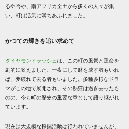
るや否や、南アフリカ全土から多くの人々が集
い、町は活気に満ちあふれました。
かつての輝きを追い求めて
ダイヤモンドラッシュ
は、この町の風景と運命を
劇的に変えました。一夜にして財を成す者もいれ
ば、夢破れて去る者もいました。多種多様なドラ
マがこの地で展開され、その熱狂は過ぎ去ったも
のの、今も町の歴史の重要な章として語り継がれ
ています。
現在は大規模な採掘活動は行われていませんが、