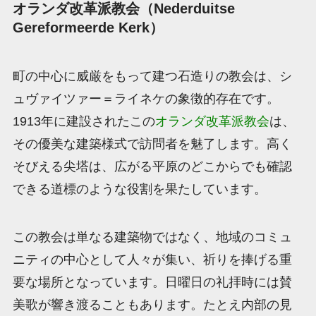
オランダ改革派教会（Nederduitse
Gereformeerde Kerk）
町の中心に威厳をもって建つ石造りの教会は、シ
ュヴァイツァー＝ライネケの象徴的存在です。
1913年に建設されたこの
オランダ改革派教会
は、
その優美な建築様式で訪問者を魅了します。高く
そびえる尖塔は、広がる平原のどこからでも確認
できる道標のような役割を果たしています。
この教会は単なる建築物ではなく、地域のコミュ
ニティの中心として人々が集い、祈りを捧げる重
要な場所となっています。日曜日の礼拝時には賛
美歌が響き渡ることもあります。たとえ内部の見