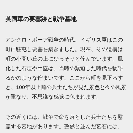
英国軍の要塞跡と戦争墓地
アングロ・ボーア戦争の時代、イギリス軍はこの
町に駐屯し要塞を築きました。現在、その遺構は
町の小高い丘の上にひっそりと佇んでいます。風
化した石垣や土塁は、当時の緊迫した時代を物語
るかのような佇まいです。ここから町を見下ろす
と、100年以上前の兵士たちが見た景色と今の風景
が重なり、不思議な感覚に包まれます。
その近くには、戦争で命を落とした兵士たちを慰
霊する墓地があります。整然と並んだ墓石には、