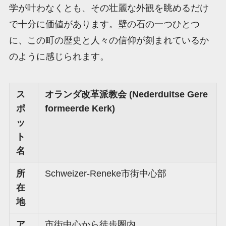
学が叶わなくとも、その壮麗な外観を眺めるだけ
で十分に価値があります。壁の石の一つひとつ
に、この町の歴史と人々の信仰が刻まれているか
のように感じられます。
ス
オランダ改革派教会 (Nederduitse Gere
ポ
formeerde Kerk)
ッ
ト
名
所
Schweizer-Reneke市街中心部
在
地
ア
市街中心から徒歩圏内