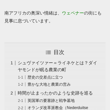
南アフリカの奥深い情緒は、
ウェペナー
の街にも
見事に息づいています。
目次
シュヴァイツァー＝ライネケとは？ダイ
ヤモンドが眠る農業の町
歴史の交差点に立つ
豊かな大地と農業の営み
時間が止まったかのような史跡を巡る
英国軍の要塞跡と戦争墓地
オランダ改革派教会（Nederduitse