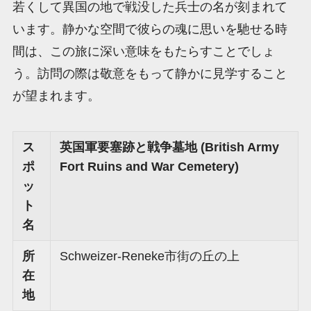
若くして異国の地で戦没した兵士の名が刻まれて
います。静かな空間で彼らの魂に思いを馳せる時
間は、この旅に深い意味をもたらすことでしょ
う。訪問の際は敬意をもって静かに見学すること
が望まれます。
ス
英国軍要塞跡と戦争墓地 (British Army
ポ
Fort Ruins and War Cemetery)
ッ
ト
名
所
Schweizer-Reneke市街の丘の上
在
地