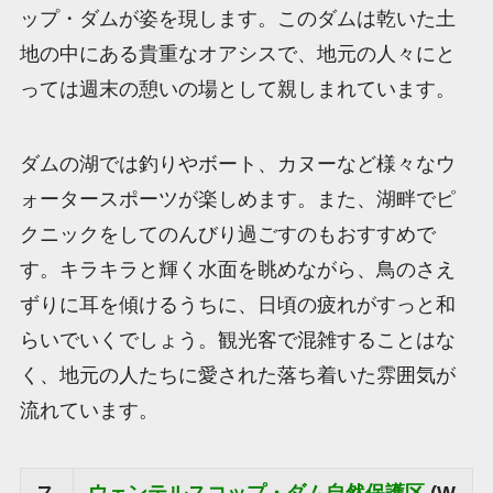
ップ・ダムが姿を現します。このダムは乾いた土
地の中にある貴重なオアシスで、地元の人々にと
っては週末の憩いの場として親しまれています。
ダムの湖では釣りやボート、カヌーなど様々なウ
ォータースポーツが楽しめます。また、湖畔でピ
クニックをしてのんびり過ごすのもおすすめで
す。キラキラと輝く水面を眺めながら、鳥のさえ
ずりに耳を傾けるうちに、日頃の疲れがすっと和
らいでいくでしょう。観光客で混雑することはな
く、地元の人たちに愛された落ち着いた雰囲気が
流れています。
ス
ウェンテルスコップ・ダム自然保護区
(W