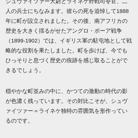
シュヴァイツァー大尉とライネケ野戦司令官、二
人の兵士にちなみます。彼らの死を追悼して1888
年に町が設立されました。その後、南アフリカの
歴史を大きく揺るがせたアングロ・ボーア戦争
（1899-1902）では、イギリス軍の駐屯地として戦
略的な役割を果たしました。町を歩けば、今でも
ひっそりと息づく歴史の痕跡を感じ取ることがで
きるでしょう。
穏やかな町並みの中に、かつての激動の時代の影
が色濃く残っています。その対比こそが、シュヴ
ァイツァー＝ライネケ独特の雰囲気を形作ってい
るのです。