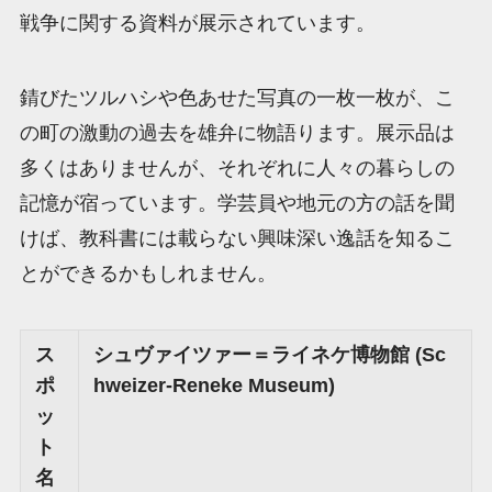
戦争に関する資料が展示されています。
錆びたツルハシや色あせた写真の一枚一枚が、こ
の町の激動の過去を雄弁に物語ります。展示品は
多くはありませんが、それぞれに人々の暮らしの
記憶が宿っています。学芸員や地元の方の話を聞
けば、教科書には載らない興味深い逸話を知るこ
とができるかもしれません。
ス
シュヴァイツァー＝ライネケ博物館 (Sc
ポ
hweizer-Reneke Museum)
ッ
ト
名