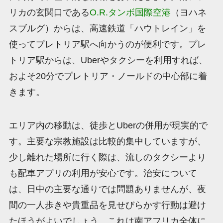
リカの玄関口である
O.R.タンボ国際空港
（ヨハネ
スブルグ）からは、高速鉄道「ハウトレイン」を
使ってプレトリア駅へ向かうのが便利です。プレ
トリア駅からは、Uberやタクシーを利用すれば、
およそ20分でプレトリア・ノールドの中心部に着
きます。
エリア内の移動は、徒歩とUberの併用が現実的で
す。主要な宗教施設は比較的集中していますが、
少し離れた場所に行く際は、流しのタクシーより
も配車アプリの利用が安心です。治安について
は、日中の主要な通りでは問題ありませんが、夜
間の一人歩きや貴重品を見せびらかす行動は避け
たほうがよいでしょう。これは南アフリカ全体に