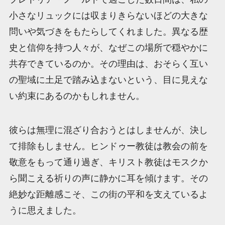
小さなリュックには収まりきらないほどの大きな
問いや気づきをもたらしてくれました。異なる歴
史と信仰を持つ人々が、なぜこの場所で穏やかに
共存できているのか。その理由は、おそらく互い
の聖域に土足で踏み込まないという、目に見えな
い約束にあるのかもしれません。
彼らは無理に混ざり合おうとはしませんが、決し
て排除もしません。ヒンドゥー教徒は教会の前を
敬意をもって通り過ぎ、キリスト教徒はモスクか
ら聞こえる祈りの声に静かに耳を傾けます。その
絶妙な距離感こそ、この街の平和を支えているよ
うに思えました。