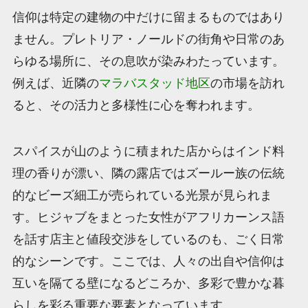
信仰は特定の建物の中だけに留まるものではあり
ません。プレトリア・ノールドの街角や日常のあ
らゆる場所に、その息吹が染みわたっています。
例えば、近隣の
マラバスタッド地区
の市場を訪れ
ると、その活力と多様性に心を奪われます。
スパイスが山のように積まれた店からはインド料
理の香りが漂い、隣の露店ではズールー族の伝統
的なビーズ細工が売られている光景が見られま
す。ヒジャブをまとった女性がアフリカーンス語
を話す店主と値段交渉をしているのも、ごく日常
的なシーンです。ここでは、人々の出自や信仰は
互いを隔てる壁になるどころか、多彩で豊かな暮
らしを彩る重要な要素となっています。