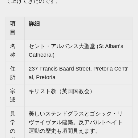
て上げてきたのです。
項
詳細
目
名
セント・アルバンス大聖堂 (St Alban’s
称
Cathedral)
住
237 Francis Baard Street, Pretoria Centr
所
al, Pretoria
宗
キリスト教（英国国教会）
派
見
美しいステンドグラスとゴシック・リ
学
ヴァイヴァル建築。反アパルトヘイト
の
運動の歴史も垣間見えます。