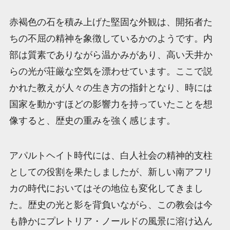
赤褐色の石を積み上げた堅固な外観は、開拓者た
ちの不屈の精神を象徴しているかのようです。内
部は質素でありながら温かみがあり、高い天井か
らの光が荘厳な空気を漂わせています。ここで説
かれた教えが人々の生き方の指針となり、時には
国家を動かすほどの影響力を持っていたことを想
像すると、歴史の重みを強く感じます。
アパルトヘイト時代には、白人社会の精神的支柱
としての役割を果たしましたが、新しい南アフリ
カの時代においてはその地位も変化してきまし
た。歴史の光と影を背負いながら、この教会は今
も静かにプレトリア・ノールドの風景に溶け込ん