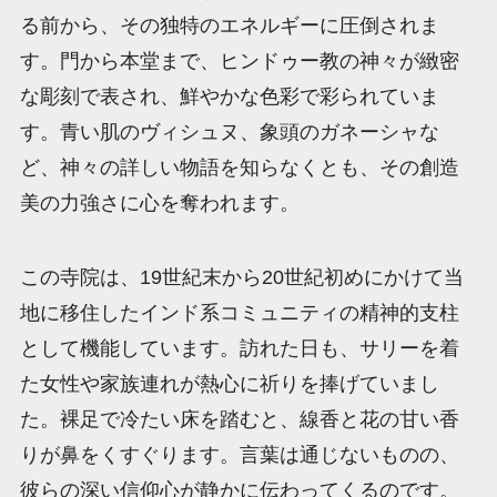
る前から、その独特のエネルギーに圧倒されま
す。門から本堂まで、ヒンドゥー教の神々が緻密
な彫刻で表され、鮮やかな色彩で彩られていま
す。青い肌のヴィシュヌ、象頭のガネーシャな
ど、神々の詳しい物語を知らなくとも、その創造
美の力強さに心を奪われます。
この寺院は、19世紀末から20世紀初めにかけて当
地に移住したインド系コミュニティの精神的支柱
として機能しています。訪れた日も、サリーを着
た女性や家族連れが熱心に祈りを捧げていまし
た。裸足で冷たい床を踏むと、線香と花の甘い香
りが鼻をくすぐります。言葉は通じないものの、
彼らの深い信仰心が静かに伝わってくるのです。