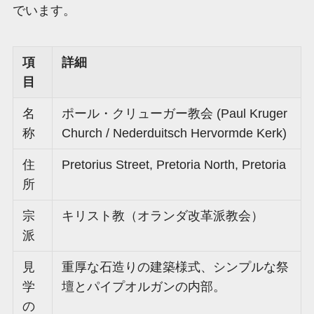
でいます。
項
詳細
目
名
ポール・クリューガー教会 (Paul Kruger
称
Church / Nederduitsch Hervormde Kerk)
住
Pretorius Street, Pretoria North, Pretoria
所
宗
キリスト教（オランダ改革派教会）
派
見
重厚な石造りの建築様式、シンプルな祭
学
壇とパイプオルガンの内部。
の