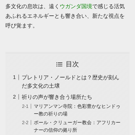
多文化の息吹は、遠く
ウガンダ国境
で感じる活気
あふれるエネルギーとも響き合い、新たな視点を
呼び覚ます。
目次
プレトリア・ノールドとは？歴史が刻ん
だ多文化の土壌
祈りの声が響き合う場所たち
マリアンマン寺院：色彩豊かなヒンドゥ
ー教の祈りの場
ポール・クリューガー教会：アフリカー
ナーの信仰の拠り所