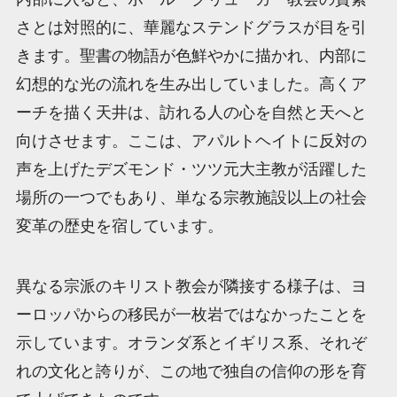
さとは対照的に、華麗なステンドグラスが目を引
きます。聖書の物語が色鮮やかに描かれ、内部に
幻想的な光の流れを生み出していました。高くア
ーチを描く天井は、訪れる人の心を自然と天へと
向けさせます。ここは、アパルトヘイトに反対の
声を上げたデズモンド・ツツ元大主教が活躍した
場所の一つでもあり、単なる宗教施設以上の社会
変革の歴史を宿しています。
異なる宗派のキリスト教会が隣接する様子は、ヨ
ーロッパからの移民が一枚岩ではなかったことを
示しています。オランダ系とイギリス系、それぞ
れの文化と誇りが、この地で独自の信仰の形を育