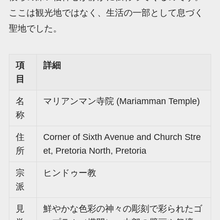
ここは観光地ではなく、生活の一部として息づく
聖地でした。
項
詳細
目
名
マリアンマン寺院 (Mariamman Temple)
称
住
Corner of Sixth Avenue and Church Stre
所
et, Pretoria North, Pretoria
宗
ヒンドゥー教
派
見
鮮やかな色彩の神々の彫刻で彩られたゴ